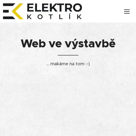
Web ve výstavbě
... makáme na tom :-)