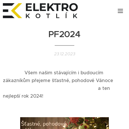
PF2024
23.12.2023
Všem našim stávajícím i budoucím
zákazníkům přejeme šťastné, pohodové Vánoce
a ten
nejlepší rok 2024!